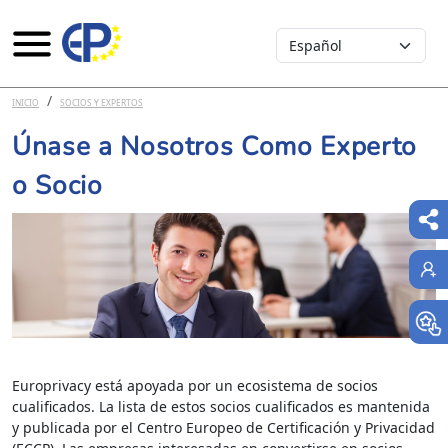
Select your language
Pasar al contenido principal
INICIO
SOCIOS Y EXPERTOS
Únase a Nosotros Como Experto
o Socio
Europrivacy está apoyada por un ecosistema de socios
cualificados. La lista de estos socios cualificados es mantenida
y publicada por el Centro Europeo de Certificación y Privacidad