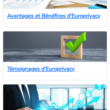
Avantages et Bénéfices d'Europrivacy
Témoignages d'Europrivacy