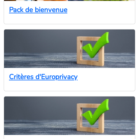
Pack de bienvenue
Critères d'Europrivacy