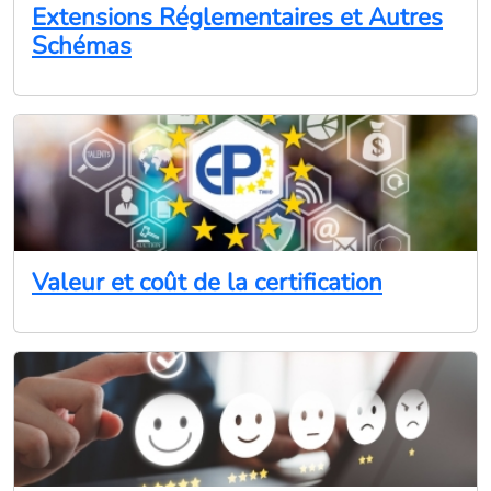
Extensions Réglementaires et Autres
Schémas
Valeur et coût de la certification