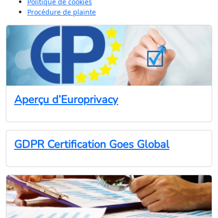
Politique de cookies
Procédure de plainte
ie privée
Aperçu d’Europrivacy
GDPR Certification Goes Global
dentialité et de Cookies