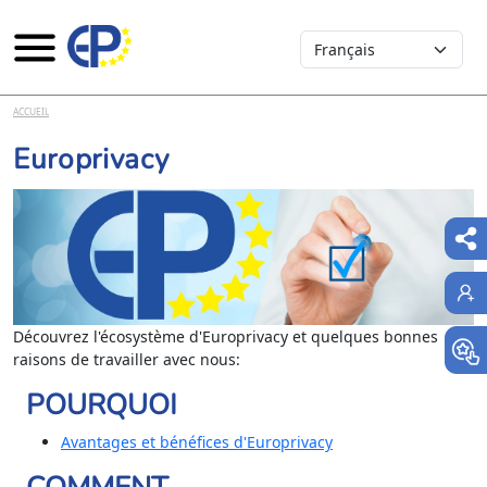
Select your language
Aller au contenu principal
ACCUEIL
Europrivacy
Découvrez l'écosystème d'Europrivacy et quelques bonnes
raisons de travailler avec nous:
POURQUOI
Avantages et bénéfices d'Europrivacy