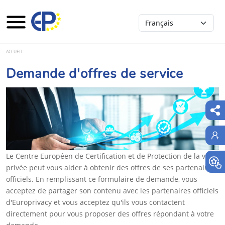
Select your language
Aller au contenu principal
ACCUEIL
Demande d'offres de service