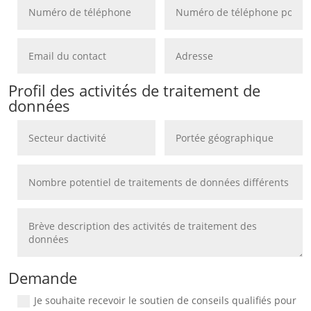
ie privée
dentialité et de Cookies