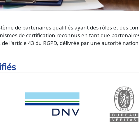
stème de partenaires qualifiés ayant des rôles et des c
smes de certification reconnus en tant que partenaires 
e l'article 43 du RGPD, délivrée par une autorité nation
fiés