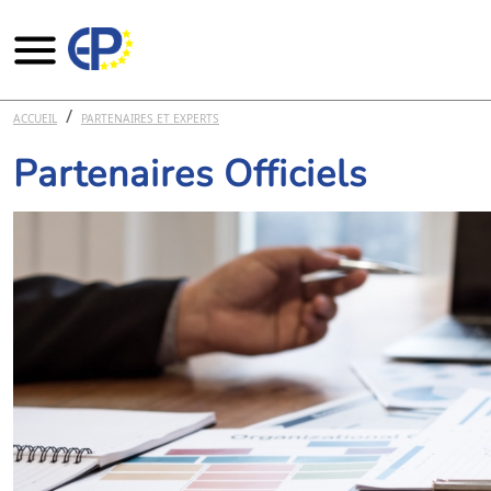
Aller au contenu principal
ACCUEIL
PARTENAIRES ET EXPERTS
Partenaires Officiels