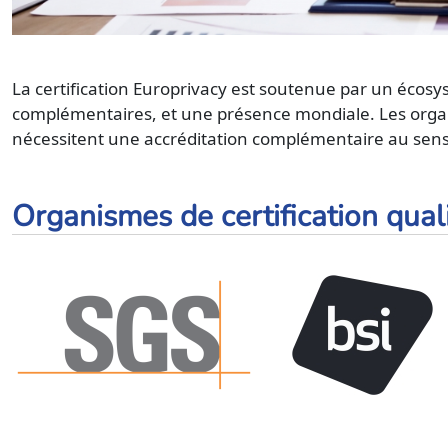
La certification Europrivacy est soutenue par un écosy
complémentaires, et une présence mondiale. Les organi
nécessitent une accréditation complémentaire au sens d
Organismes de certification quali