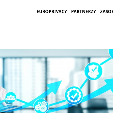
EUROPRIVACY
PARTNERZY
ZASO