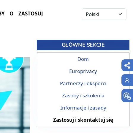
Select your language
BY
O
ZASTOSUJ
GŁÓWNE SEKCJE
Dom
Europrivacy
Partnerzy i eksperci
Zasoby i szkolenia
Informacje i zasady
Zastosuj i skontaktuj się