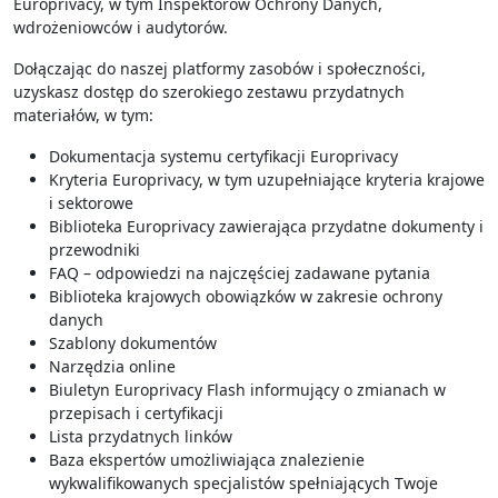
Europrivacy, w tym Inspektorów Ochrony Danych,
wdrożeniowców i audytorów.
Dołączając do naszej platformy zasobów i społeczności,
uzyskasz dostęp do szerokiego zestawu przydatnych
materiałów, w tym:
Dokumentacja systemu certyfikacji Europrivacy
Kryteria Europrivacy, w tym uzupełniające kryteria krajowe
i sektorowe
Biblioteka Europrivacy zawierająca przydatne dokumenty i
przewodniki
FAQ – odpowiedzi na najczęściej zadawane pytania
Biblioteka krajowych obowiązków w zakresie ochrony
danych
Szablony dokumentów
Narzędzia online
Biuletyn Europrivacy Flash informujący o zmianach w
przepisach i certyfikacji
Lista przydatnych linków
Baza ekspertów umożliwiająca znalezienie
wykwalifikowanych specjalistów spełniających Twoje