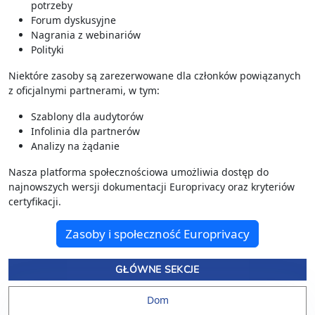
potrzeby
Forum dyskusyjne
Nagrania z webinariów
Polityki
Niektóre zasoby są zarezerwowane dla członków powiązanych
z oficjalnymi partnerami, w tym:
Szablony dla audytorów
Infolinia dla partnerów
Analizy na żądanie
Nasza platforma społecznościowa umożliwia dostęp do
najnowszych wersji dokumentacji Europrivacy oraz kryteriów
certyfikacji.
Zasoby i społeczność Europrivacy
GŁÓWNE SEKCJE
Dom